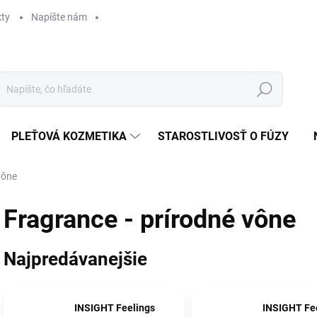
ty
Napíšte nám
Hľadať
PLEŤOVÁ KOZMETIKA
STAROSTLIVOSŤ O FÚZY
vône
Fragrance - prírodné vône
Najpredávanejšie
INSIGHT Feelings
INSIGHT Fe