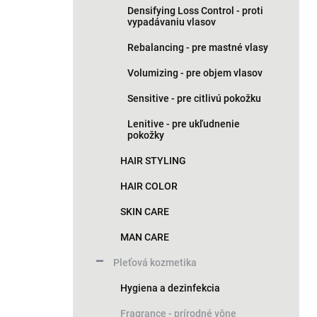
Densifying Loss Control - proti
vypadávaniu vlasov
Rebalancing - pre mastné vlasy
Volumizing - pre objem vlasov
Sensitive - pre citlivú pokožku
Lenitive - pre ukľudnenie
pokožky
HAIR STYLING
HAIR COLOR
SKIN CARE
MAN CARE
Pleťová kozmetika
Hygiena a dezinfekcia
Fragrance - prírodné vône