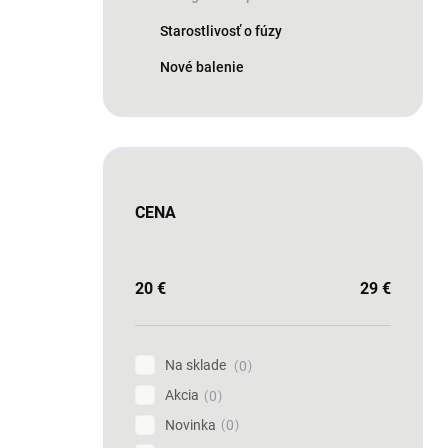
Starostlivosť o fúzy
Nové balenie
CENA
20
€
29
€
Na sklade
0
Akcia
0
Novinka
0