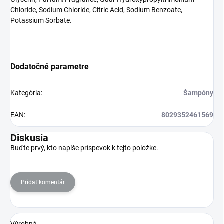
Chloride, Sodium Chloride, Citric Acid, Sodium Benzoate,
Potassium Sorbate.
Dodatočné parametre
Kategória
:
Šampóny
EAN
:
8029352461569
Diskusia
Buďte prvý, kto napíše príspevok k tejto položke.
Pridať komentár