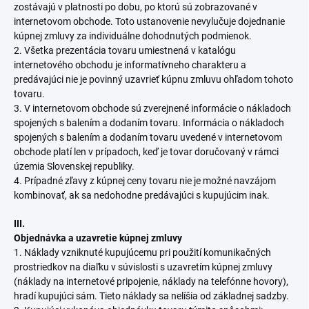
zostávajú v platnosti po dobu, po ktorú sú zobrazované v
internetovom obchode. Toto ustanovenie nevylučuje dojednanie
kúpnej zmluvy za individuálne dohodnutých podmienok.
2. Všetka prezentácia tovaru umiestnená v katalógu
internetového obchodu je informatívneho charakteru a
predávajúci nie je povinný uzavrieť kúpnu zmluvu ohľadom tohoto
tovaru.
3. V internetovom obchode sú zverejnené informácie o nákladoch
spojených s balením a dodaním tovaru. Informácia o nákladoch
spojených s balením a dodaním tovaru uvedené v internetovom
obchode platí len v prípadoch, keď je tovar doručovaný v rámci
územia Slovenskej republiky.
4. Prípadné zľavy z kúpnej ceny tovaru nie je možné navzájom
kombinovať, ak sa nedohodne predávajúci s kupujúcim inak.
III.
Objednávka a uzavretie kúpnej zmluvy
1. Náklady vzniknuté kupujúcemu pri použití komunikačných
prostriedkov na diaľku v súvislosti s uzavretím kúpnej zmluvy
(náklady na internetové pripojenie, náklady na telefónne hovory),
hradí kupujúci sám. Tieto náklady sa nelíšia od základnej sadzby.