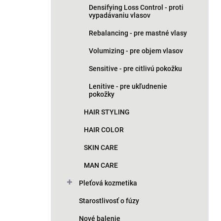
Densifying Loss Control - proti
vypadávaniu vlasov
Rebalancing - pre mastné vlasy
Volumizing - pre objem vlasov
Sensitive - pre citlivú pokožku
Lenitive - pre ukľudnenie
pokožky
HAIR STYLING
HAIR COLOR
SKIN CARE
MAN CARE
Pleťová kozmetika
Starostlivosť o fúzy
Nové balenie