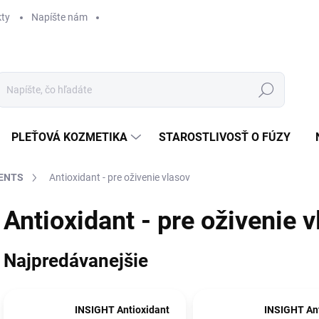
ty
Napíšte nám
Hľadať
PLEŤOVÁ KOZMETIKA
STAROSTLIVOSŤ O FÚZY
MENTS
Antioxidant - pre oživenie vlasov
Antioxidant - pre oživenie 
Najpredávanejšie
INSIGHT Antioxidant
INSIGHT Ant