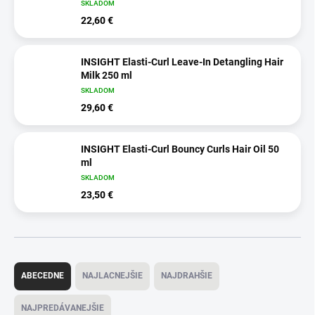
SKLADOM
22,60 €
INSIGHT Elasti-Curl Leave-In Detangling Hair
Milk 250 ml
SKLADOM
29,60 €
INSIGHT Elasti-Curl Bouncy Curls Hair Oil 50
ml
SKLADOM
23,50 €
R
a
ABECEDNE
NAJLACNEJŠIE
NAJDRAHŠIE
d
e
NAJPREDÁVANEJŠIE