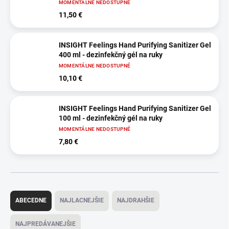
MOMENTÁLNE NEDOSTUPNÉ
11,50 €
INSIGHT Feelings Hand Purifying Sanitizer Gel
400 ml - dezinfekčný gél na ruky
MOMENTÁLNE NEDOSTUPNÉ
10,10 €
INSIGHT Feelings Hand Purifying Sanitizer Gel
100 ml - dezinfekčný gél na ruky
MOMENTÁLNE NEDOSTUPNÉ
7,80 €
R
a
ABECEDNE
NAJLACNEJŠIE
NAJDRAHŠIE
d
e
NAJPREDÁVANEJŠIE