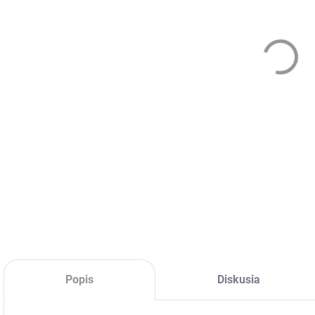
mask
DETA
Popis
Diskusia