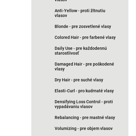
Anti-Yellow - proti žltnutiu
vlasov
Blonde - pre zosvetlené vlasy
Colored Hair - pre farbené vlasy
Daily Use - pre každodennú
starostlivosť
Damaged Hair - pre poškodené
vlasy
Dry Hair - pre suché vlasy
Elasti-Curl - pro kudrnaté vlasy
Densifying Loss Control - proti
vypadávaniu vlasov
Rebalancing - pre mastné vlasy
Volumizing - pre objem vlasov