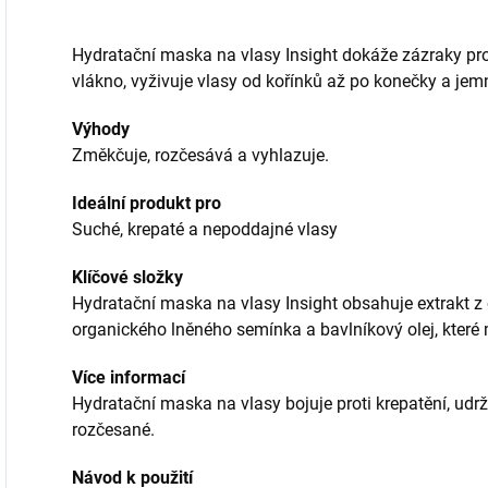
Hydratační maska na vlasy Insight dokáže zázraky pro
vlákno, vyživuje vlasy od kořínků až po konečky a jem
Výhody
Změkčuje, rozčesává a vyhlazuje.
Ideální produkt pro
Suché, krepaté a nepoddajné vlasy
Klíčové složky
Hydratační maska na vlasy Insight obsahuje extrakt z
organického lněného semínka a bavlníkový olej, které m
Více informací
Hydratační maska na vlasy bojuje proti krepatění, udr
rozčesané.
Návod k použití