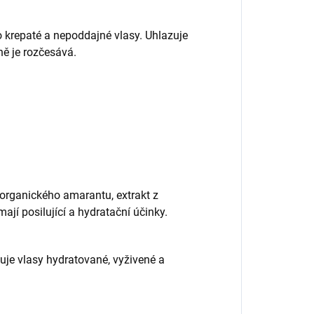
 krepaté a nepoddajné vlasy. Uhlazuje
ně je rozčesává.
 organického amarantu, extrakt z
ají posilující a hydratační účinky.
žuje vlasy hydratované, vyživené a