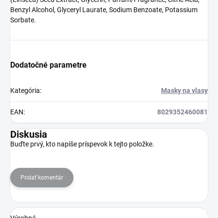
Benzyl Alcohol, Glyceryl Laurate, Sodium Benzoate, Potassium
Sorbate.
Dodatočné parametre
Kategória
:
Masky na vlasy
EAN
:
8029352460081
Diskusia
Buďte prvý, kto napíše príspevok k tejto položke.
Pridať komentár