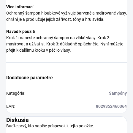
Více informací
Ochranný šampon hloubkově vyživuje barvené a melírované vlasy,
chrání je a prodlužuje jejich zářivost, tóny a hru světla.
Návod k použití
Krok 1: naneste ochranný šampon na vlhké vlasy. Krok 2:
masírovat a užívat si. Krok 3: důkladně opláchněte. Nyní můžete
přejít k dalšímu kroku v péči o vlasy.
Dodatočné parametre
Kategória
:
Šampóny
EAN
:
8029352460364
Diskusia
Buďte prvý, kto napíše príspevok k tejto položke.