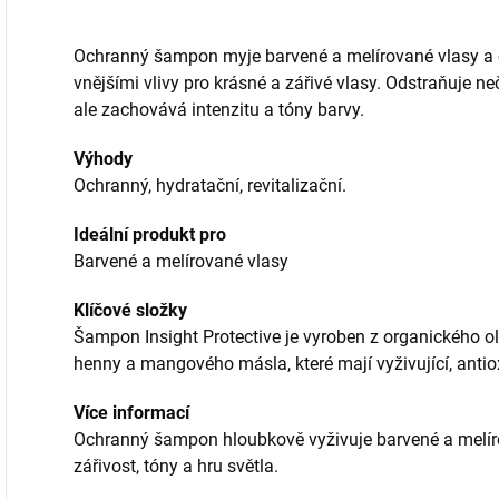
Ochranný šampon myje barvené a melírované vlasy a c
vnějšími vlivy pro krásné a zářivé vlasy. Odstraňuje ne
ale zachovává intenzitu a tóny barvy.
Výhody
Ochranný, hydratační, revitalizační.
Ideální produkt pro
Barvené a melírované vlasy
Klíčové složky
Šampon Insight Protective je vyroben z organického o
henny a mangového másla, které mají vyživující, antiox
Více informací
Ochranný šampon hloubkově vyživuje barvené a melírova
zářivost, tóny a hru světla.