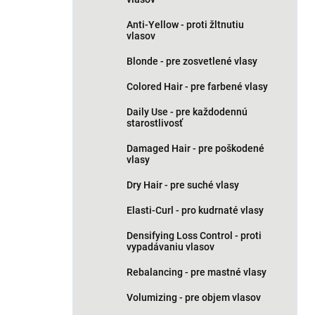
Anti-Yellow - proti žltnutiu
vlasov
Blonde - pre zosvetlené vlasy
Colored Hair - pre farbené vlasy
Daily Use - pre každodennú
starostlivosť
Damaged Hair - pre poškodené
vlasy
Dry Hair - pre suché vlasy
Elasti-Curl - pro kudrnaté vlasy
Densifying Loss Control - proti
vypadávaniu vlasov
Rebalancing - pre mastné vlasy
Volumizing - pre objem vlasov