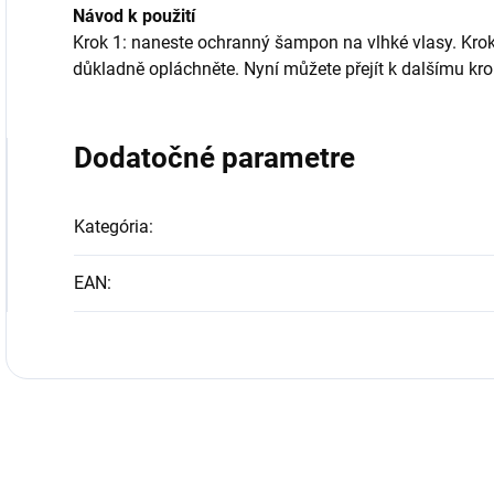
Návod k použití
Krok 1: naneste ochranný šampon na vlhké vlasy. Krok 
důkladně opláchněte. Nyní můžete přejít k dalšímu krok
Dodatočné parametre
Kategória
:
EAN
: