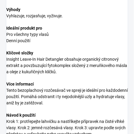
Výhody
Vyhlazuje, rozjasňuje, vyživuje.
Ideální produkt pro
Pro všechny typy vlasů
Denní použití
Klíčové složky
Insight Leave-In Hair Detangler obsahuje organický citronový
extrakt a povzbuzující fytokomplex složený z meruňkového másla
a oleje z kukuřičných klíčků.
Více informací
Tento bezoplachový rozčesávač ve spreji je ideální pro každodenní
použití. Pomáhá odstranit i ty nejodolnější uzly a hydratuje vlasy,
aniž by je zatěžoval.
Návod k použití
Krok 1: protřepejte lahvičku a nastříkejte přípravek na čisté vlhké
vlasy. Krok 2: jemně rozčesává vlasy. Krok 3: upravte podle svých