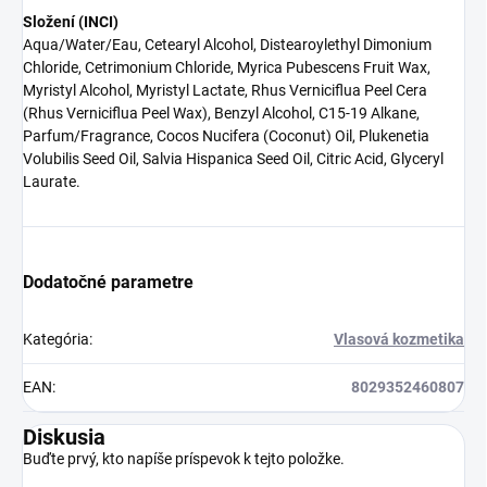
Složení (INCI)
Aqua/Water/Eau, Cetearyl Alcohol, Distearoylethyl Dimonium
Chloride, Cetrimonium Chloride, Myrica Pubescens Fruit Wax,
Myristyl Alcohol, Myristyl Lactate, Rhus Verniciflua Peel Cera
(Rhus Verniciflua Peel Wax), Benzyl Alcohol, C15-19 Alkane,
Parfum/Fragrance, Cocos Nucifera (Coconut) Oil, Plukenetia
Volubilis Seed Oil, Salvia Hispanica Seed Oil, Citric Acid, Glyceryl
Laurate.
Dodatočné parametre
Kategória
:
Vlasová kozmetika
EAN
:
8029352460807
Diskusia
Buďte prvý, kto napíše príspevok k tejto položke.