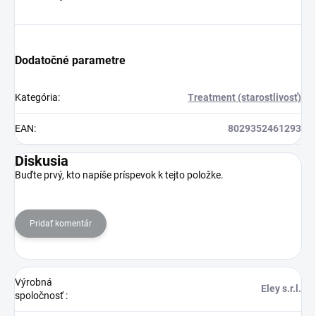
Dodatočné parametre
Kategória
:
Treatment (starostlivosť)
EAN
:
8029352461293
Diskusia
Buďte prvý, kto napíše príspevok k tejto položke.
Pridať komentár
Výrobná
Eley s.r.l.
spoločnosť
: