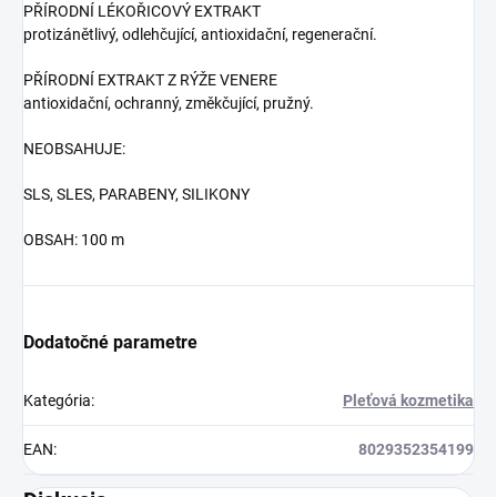
PŘÍRODNÍ LÉKOŘICOVÝ EXTRAKT
protizánětlivý, odlehčující, antioxidační, regenerační.
PŘÍRODNÍ EXTRAKT Z RÝŽE VENERE
antioxidační, ochranný, změkčující, pružný.
NEOBSAHUJE:
SLS, SLES, PARABENY, SILIKONY
OBSAH: 100 m
Dodatočné parametre
Kategória
:
Pleťová kozmetika
EAN
:
8029352354199