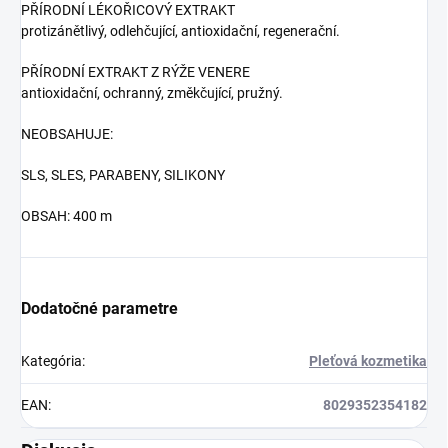
PŘÍRODNÍ LÉKOŘICOVÝ EXTRAKT
protizánětlivý, odlehčující, antioxidační, regenerační.
PŘÍRODNÍ EXTRAKT Z RÝŽE VENERE
antioxidační, ochranný, změkčující, pružný.
NEOBSAHUJE:
SLS, SLES, PARABENY, SILIKONY
OBSAH: 400 m
Dodatočné parametre
Kategória
:
Pleťová kozmetika
EAN
:
8029352354182