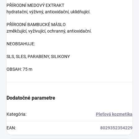
PŘÍRODNÍ MEDOVÝ EXTRAKT
hydratační, výživný, antioxidační, uklidňující.
PŘÍRODNÍ BAMBUCKÉ MÁSLO
změkčující, vyživující, ochranný, antioxidační.
NEOBSAHUJE:
SLS, SLES, PARABENY, SILIKONY
OBSAH: 75 m
Dodatočné parametre
Kategória
:
Pleťová kozmetika
EAN
:
8029352354229