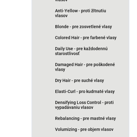
Anti-Yellow - proti žltnutiu
vlasov
Blonde - pre zosvetlené vlasy
Colored Hair - pre farbené vlasy
Daily Use - pre každodennú
starostlivosť
Damaged Hair - pre poškodené
vlasy
Dry Hair - pre suché vlasy
Elasti-Curl - pro kudrnaté vlasy
Densifying Loss Control - proti
vypadávaniu vlasov
Rebalancing - pre mastné vlasy
Volumizing - pre objem vlasov