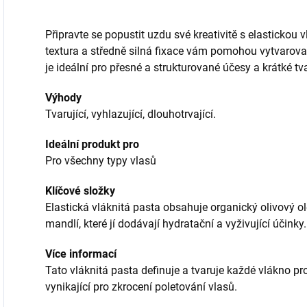
Připravte se popustit uzdu své kreativitě s elastickou 
textura a středně silná fixace vám pomohou vytvarova
je ideální pro přesné a strukturované účesy a krátké tv
Výhody
Tvarující, vyhlazující, dlouhotrvající.
Ideální produkt pro
Pro všechny typy vlasů
Klíčové složky
Elastická vláknitá pasta obsahuje organický olivový ol
mandlí, které jí dodávají hydratační a vyživující účinky.
Více informací
Tato vláknitá pasta definuje a tvaruje každé vlákno pro
vynikající pro zkrocení poletování vlasů.