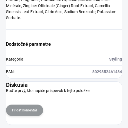
Minérale, Zingiber Officinale (Ginger) Root Extract, Camellia
Sinensis Leaf Extract, Citric Acid, Sodium Benzoate, Potassium
Sorbate.
Dodatočné parametre
Kategória
:
Styling
EAN
:
8029352461484
Diskusia
Buďte prvý, kto napíše príspevok k tejto položke.
Pridať komentár